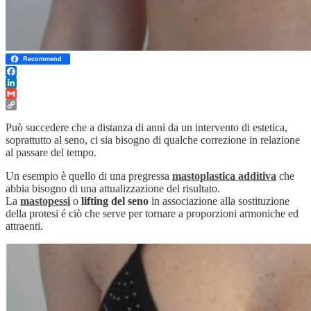
Recommend
Facebook
LinkedIn
Gmail
Copy
Link
Può succedere che a distanza di anni da un intervento di estetica,
soprattutto al seno, ci sia bisogno di qualche correzione in relazione
al passare del tempo.
Un esempio è quello di una pregressa
mastoplastica additiva
che
abbia bisogno di una attualizzazione del risultato.
La
mastopessi
o
lifting del seno
in associazione alla sostituzione
della protesi é ciò che serve per tornare a proporzioni armoniche ed
attraenti.