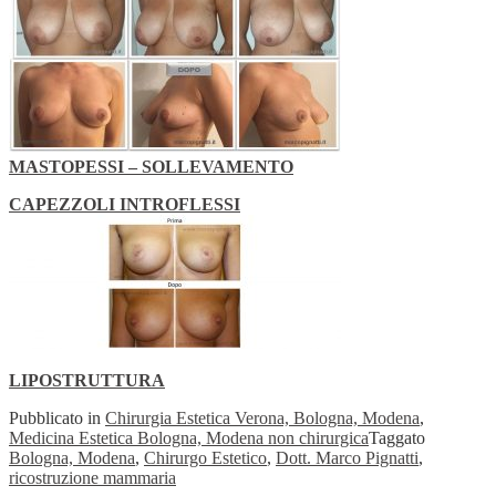
MASTOPESSI – SOLLEVAMENTO
CAPEZZOLI INTROFLESSI
LIPOSTRUTTURA
Pubblicato in
Chirurgia Estetica Verona, Bologna, Modena
,
Medicina Estetica Bologna, Modena non chirurgica
Taggato
Bologna, Modena
,
Chirurgo Estetico
,
Dott. Marco Pignatti
,
ricostruzione mammaria