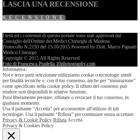
LASCIA UNA RECENSIONE
RECENSIONE
I testi ed i contenuti di questo portale sono stati approvati dal
Consiglio dell'Ordine dei Medici Chirurghi di Modena
Protocollo N.2193 del 15/10/2015 Powered by Dott. Marco Pignatti
Medico Chirurgo
Copyright © 2015 All Rights Reserved
Foto di Francesca Pradella 10photography.com
Informativa:
Noi e terze parti selezionate utilizziamo cookie o tecnologie simili
per finalità tecniche e, con il tuo consenso, anche per “misurazione”
come specificato nella cookie policy. Il rifiuto del consenso può
rendere non disponibili le relative funzioni.
Puoi liberamente prestare, rifiutare o revocare il tuo consenso, in
qualsiasi momento.
Usa il pulsante “Accetta” per acconsentire all'utilizzo di tali
tecnologie. Usa il pulsante “Rifiuta” per continuare senza accettare.
Privacy & Cookie Policy
Rifiuta
Accetta
Privacy & Cookies Policy