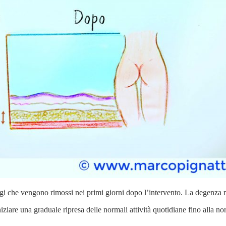
ggi che vengono rimossi nei primi giorni dopo l’intervento. La degenza m
niziare una graduale ripresa delle normali attività quotidiane fino alla no