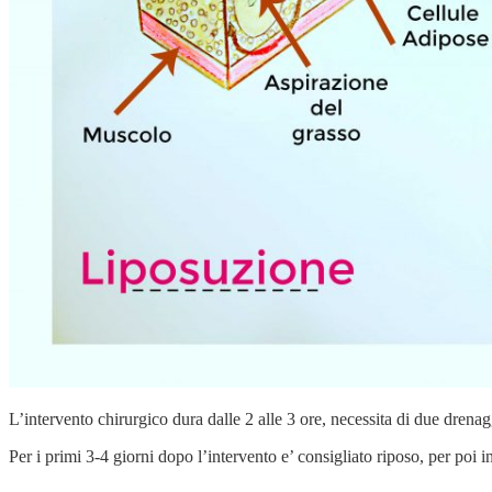
L’intervento chirurgico dura dalle 2 alle 3 ore, necessita di due drena
Per i primi 3-4 giorni dopo l’intervento e’ consigliato riposo, per poi i