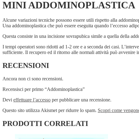
MINI ADDOMINOPLASTICA
Alcune variazioni tecniche possono essere utili rispetto alla addominopl
Una addominoplastica che può essere eseguita quando l’eccesso adipos
Questa consiste in una incisione sovrapubica simile a quella della ad
I tempi operatori sono ridotti ad 1-2 ore e a seconda dei casi. L’inte
sufficiente. Il recupero ed il ritorno alle normali attività può avvenire 
RECENSIONI
Ancora non ci sono recensioni.
Recensisci per primo “Addominoplastica”
Devi
effettuare l’accesso
per pubblicare una recensione.
Questo sito utilizza Akismet per ridurre lo spam.
Scopri come vengono 
PRODOTTI CORRELATI