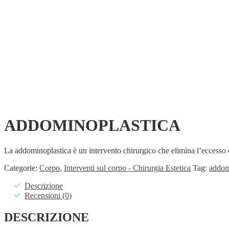
ADDOMINOPLASTICA
La addominoplastica è un intervento chirurgico che elimina l’eccesso d
Categorie:
Corpo
,
Interventi sul corpo - Chirurgia Estetica
Tag:
addom
Descrizione
Recensioni (0)
DESCRIZIONE