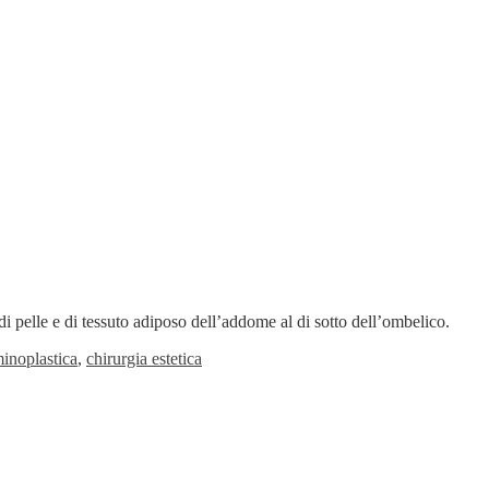
i pelle e di tessuto adiposo dell’addome al di sotto dell’ombelico.
inoplastica
,
chirurgia estetica