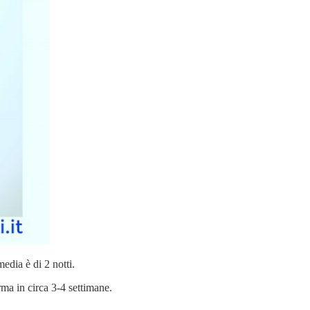
edia è di 2 notti.
rma in circa 3-4 settimane.