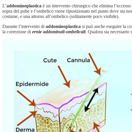
L’
addominoplastica
è un intervento chirurgico che elimina l’eccesso d
sopra del pube e l’ombelico viene riposizionato nel punto dove sta nor
costume, e una attorno all’ombelico (solitamente poco visibile).
Durante l’intervento di
addominoplastica
si può anche eseguire la co
la correzione di
ernie addominali-ombelicali
. Qualora sia necessario 