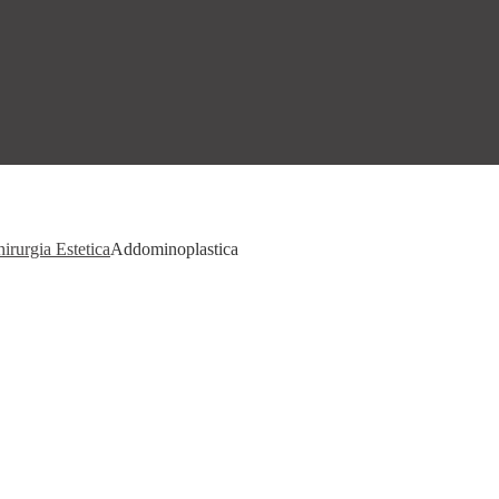
hirurgia Estetica
Addominoplastica