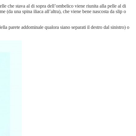
le che stava al di sopra dell’ombelico viene riunita alla pelle al di
 (da una spina iliaca all’altra), che viene bene nascosta da slip o
ella parete addominale qualora siano separati il destro dal sinistro) o