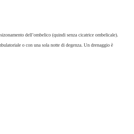
osizonamento dell’ombelico (quindi senza cicatrice ombelicale).
ambulatoriale o con una sola notte di degenza. Un drenaggio è