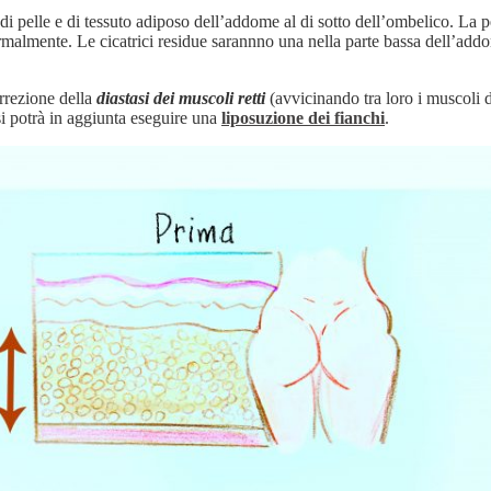
i pelle e di tessuto adiposo dell’addome al di sotto dell’ombelico. La pel
malmente. Le cicatrici residue sarannno una nella parte bassa dell’addome
rrezione della
diastasi dei muscoli retti
(avvicinando tra loro i muscoli d
si potrà in aggiunta eseguire una
liposuzione dei fianchi
.