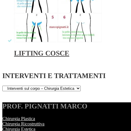
LIFTING COSCE
INTERVENTI E TRATTAMENTI
PROF. PIGNATTI MARCO
Chirurgia Plastica
Chirurgia Ricostruttiva
Chirurgia Estetica