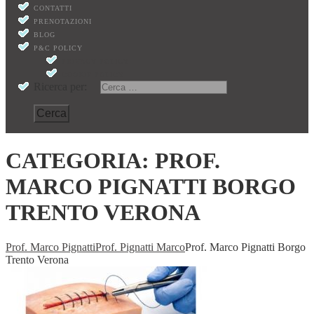
CONTATTI
PRENOTAZIONI
BLOG
P&C POLICY
PRIVACY POLICY
COOKIE POLICY
Ricerca per:
CATEGORIA:
PROF.
MARCO PIGNATTI BORGO
TRENTO VERONA
Prof. Marco Pignatti
Prof. Pignatti Marco
Prof. Marco Pignatti Borgo
Trento Verona