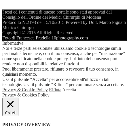
I testi ed i contenuti di questo portale sono stati approvati dal
Consiglio dell'Ordine dei Medici Chirurghi di Modena
Protocollo N.2193 del 15/10/2015 Powered by Dott. Marco Pignatti
Medico Chirurgo
Copyright © 2015 All Rights Reserved
Foto di Francesca Pradella 10photography.com
Informativa:
Noi e terze parti selezionate utilizziamo cookie o tecnologie simili
per finalità tecniche e, con il tuo consenso, anche per “misurazione”
come specificato nella cookie policy. Il rifiuto del consenso può
rendere non disponibili le relative funzioni.
Puoi liberamente prestare, rifiutare o revocare il tuo consenso, in
qualsiasi momento.
Usa il pulsante “Accetta” per acconsentire all'utilizzo di tali
tecnologie. Usa il pulsante “Rifiuta” per continuare senza accettare.
Privacy & Cookie Policy
Rifiuta
Accetta
Privacy & Cookies Policy
Chiudi
PRIVACY OVERVIEW