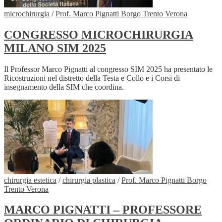
microchirurgia
/
Prof. Marco Pignatti Borgo Trento Verona
CONGRESSO MICROCHIRURGIA
MILANO SIM 2025
Il Professor Marco Pignatti al congresso SIM 2025 ha presentato le
Ricostruzioni nel distretto della Testa e Collo e i Corsi di
insegnamento della SIM che coordina.
chirurgia estetica
/
chirurgia plastica
/
Prof. Marco Pignatti Borgo
Trento Verona
MARCO PIGNATTI – PROFESSORE