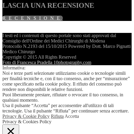
LASCIA UNA RECENSIONE
RECENSIONE
I testi ed i contenuti di questo portale sono stati approvati dal
Consiglio dell'Ordine dei Medici Chirurghi di Modena
Protocollo N.2193 del 15/10/2015 Powered by Dott. Marco Pignatti
Medico Chirurgo
Copyright © 2015 All Rights Reserved
Foto di Francesca Pradella 10photography.com
Informativa:
Noi e terze parti selezionate utilizziamo cookie o tecnologie simili
per finalità tecniche e, con il tuo consenso, anche per “misurazione”
come specificato nella cookie policy. Il rifiuto del consenso può
rendere non disponibili le relative funzioni.
Puoi liberamente prestare, rifiutare o revocare il tuo consenso, in
qualsiasi momento.
Usa il pulsante “Accetta” per acconsentire all'utilizzo di tali
tecnologie. Usa il pulsante “Rifiuta” per continuare senza accettare.
Privacy & Cookie Policy
Rifiuta
Accetta
Privacy & Cookies Policy