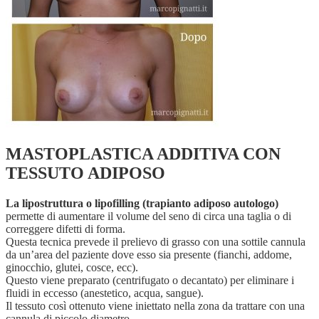
MASTOPLASTICA ADDITIVA CON
TESSUTO ADIPOSO
La lipostruttura o lipofilling (trapianto adiposo autologo)
permette di aumentare il volume del seno di circa una taglia o di
correggere difetti di forma.
Questa tecnica prevede il prelievo di grasso con una sottile cannula
da un’area del paziente dove esso sia presente (fianchi, addome,
ginocchio, glutei, cosce, ecc).
Questo viene preparato (centrifugato o decantato) per eliminare i
fluidi in eccesso (anestetico, acqua, sangue).
Il tessuto così ottenuto viene iniettato nella zona da trattare con una
cannula di piccolo diametro.