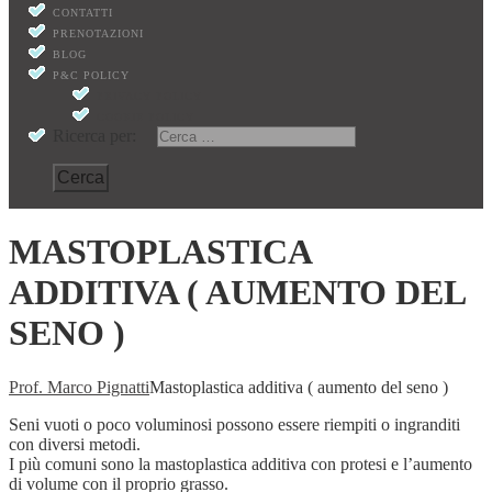
CONTATTI
PRENOTAZIONI
BLOG
P&C POLICY
PRIVACY POLICY
COOKIE POLICY
Ricerca per:
MASTOPLASTICA
ADDITIVA ( AUMENTO DEL
SENO )
Prof. Marco Pignatti
Mastoplastica additiva ( aumento del seno )
Seni vuoti o poco voluminosi possono essere riempiti o ingranditi
con diversi metodi.
I più comuni sono la mastoplastica additiva con protesi e l’aumento
di volume con il proprio grasso.