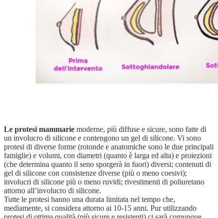
Le protesi mammarie
moderne, più diffuse e sicure, sono fatte di
un involucro di silicone e contengono un gel di silicone. Vi sono
protesi di diverse forme (rotonde e anatomiche sono le due principali
famiglie) e volumi, con diametri (quanto è larga ed alta) e proiezioni
(che determina quanto il seno sporgerà in fuori) diversi; contenuti di
gel di silicone con consistenze diverse (più o meno coesivi);
involucri di silicone più o meno ruvidi; rivestimenti di poliuretano
attorno all’involucro di silicone.
Tutte le protesi hanno una durata limitata nel tempo che,
mediamente, si considera attorno ai 10-15 anni. Pur utilizzando
protesi di ottima qualità (più sicure e resistenti) ci sarà comunque