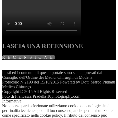
LASCIA UNA RECENSIONE
RECENSIONE
I testi ed i contenuti di questo portale sono stati approvati dal
Consiglio dell'Ordine dei Medici Chirurghi di Modena
Protocollo N.2193 del 15/10/2015 Powered by Dott. Marco Pignatti
Medico Chirurgo
Copyright © 2015 All Rights Reserved
Foto di Francesca Pradella 10photography.com
Informativa:
Noi e terze parti selezionate utilizziamo cookie o tecnologie simili
per finalità tecniche e, con il tuo consenso, anche per “misurazione”
come specificato nella cookie policy. Il rifiuto del consenso può