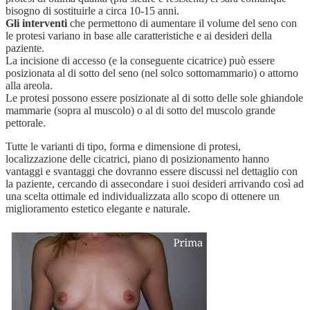
bisogno di sostituirle a circa 10-15 anni.
Gli interventi
che permettono di aumentare il volume del seno con
le protesi variano in base alle caratteristiche e ai desideri della
paziente.
La incisione di accesso (e la conseguente cicatrice) può essere
posizionata al di sotto del seno (nel solco sottomammario) o attorno
alla areola.
Le protesi possono essere posizionate al di sotto delle sole ghiandole
mammarie (sopra al muscolo) o al di sotto del muscolo grande
pettorale.
Tutte le varianti di tipo, forma e dimensione di protesi,
localizzazione delle cicatrici, piano di posizionamento hanno
vantaggi e svantaggi che dovranno essere discussi nel dettaglio con
la paziente, cercando di assecondare i suoi desideri arrivando così ad
una scelta ottimale ed individualizzata allo scopo di ottenere un
miglioramento estetico elegante e naturale.