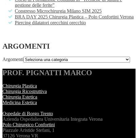
gestione delle ferite”
Congresso Microchirurgia Milano SIM 2025
BRA DAY 2025 Chirurgia Plastica – Polo Confortini Verona
Piercing dilatatori orecchini orecchio
ARGOMENTI
Argomenti
PROF. PIGNATTI MARCO
Chirurgia Plastica
Chirurgia Ricostruttiva
Chirurgia Estetica
Medicina Estetica
Ospedale di Borgo Trento
Azienda Ospedaliera Universitaria Integrata Verona
Polo Chirurgico Confortini
Piazzale Aristide Stefani, 1
37126 Verona VR