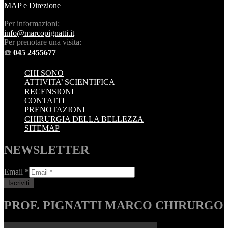
MAP e Direzione
Per informazioni:
info@marcopignatti.it
Per prenotare una visita:
☎️
045 2455677
CHI SONO
ATTIVITA’ SCIENTIFICA
RECENSIONI
CONTATTI
PRENOTAZIONI
CHIRURGIA DELLA BELLEZZA
SITEMAP
NEWSLETTER
Email
*
PROF. PIGNATTI MARCO CHIRURGO