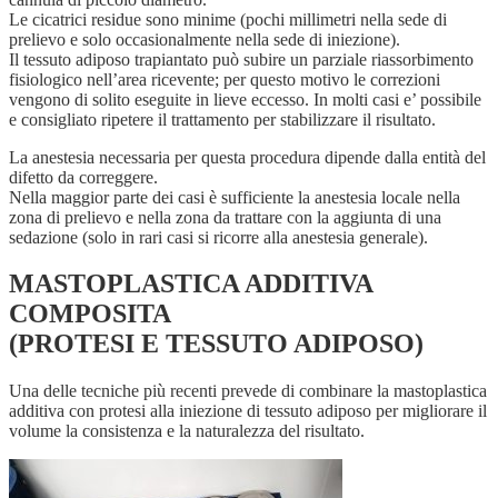
Le cicatrici residue sono minime (pochi millimetri nella sede di
prelievo e solo occasionalmente nella sede di iniezione).
Il tessuto adiposo trapiantato può subire un parziale riassorbimento
fisiologico nell’area ricevente; per questo motivo le correzioni
vengono di solito eseguite in lieve eccesso. In molti casi e’ possibile
e consigliato ripetere il trattamento per stabilizzare il risultato.
La anestesia necessaria per questa procedura dipende dalla entità del
difetto da correggere.
Nella maggior parte dei casi è sufficiente la anestesia locale nella
zona di prelievo e nella zona da trattare con la aggiunta di una
sedazione (solo in rari casi si ricorre alla anestesia generale).
MASTOPLASTICA ADDITIVA
COMPOSITA
(PROTESI E TESSUTO ADIPOSO)
Una delle tecniche più recenti prevede di combinare la mastoplastica
additiva con protesi alla iniezione di tessuto adiposo per migliorare il
volume la consistenza e la naturalezza del risultato.