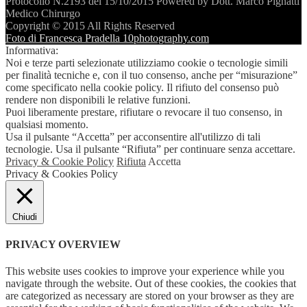
Protocollo N.2193 del 15/10/2015 Powered by Dott. Marco Pignatti
Medico Chirurgo
Copyright © 2015 All Rights Reserved
Foto di Francesca Pradella 10photography.com
Informativa:
Noi e terze parti selezionate utilizziamo cookie o tecnologie simili
per finalità tecniche e, con il tuo consenso, anche per “misurazione”
come specificato nella cookie policy. Il rifiuto del consenso può
rendere non disponibili le relative funzioni.
Puoi liberamente prestare, rifiutare o revocare il tuo consenso, in
qualsiasi momento.
Usa il pulsante “Accetta” per acconsentire all'utilizzo di tali
tecnologie. Usa il pulsante “Rifiuta” per continuare senza accettare.
Privacy & Cookie Policy
Rifiuta
Accetta
Privacy & Cookies Policy
Chiudi
PRIVACY OVERVIEW
This website uses cookies to improve your experience while you
navigate through the website. Out of these cookies, the cookies that
are categorized as necessary are stored on your browser as they are