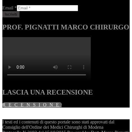
Email
*
PROF. PIGNATTI MARCO CHIRURGO
LASCIA UNA RECENSIONE
RECENSIONE
I testi ed i contenuti di questo portale sono stati approvati dal
Consiglio dell'Ordine dei Medici Chirurghi di Modena