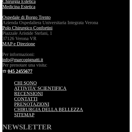
Chirurgia Estetica
Medicina Estetica
Ospedale di Borgo Trento
Azienda Ospedaliera Universitaria Integrata Verona
Polo Chirurgico Confortini
Piazzale Aristide Stefani, 1
37126 Verona VR
MAP e Direzione
Per informazioni:
info@marcopignatti.it
Per prenotare una visita:
☎️
045 2455677
CHI SONO
ATTIVITA’ SCIENTIFICA
RECENSIONI
CONTATTI
PRENOTAZIONI
CHIRURGIA DELLA BELLEZZA
SITEMAP
NEWSLETTER